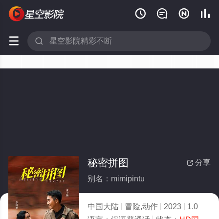






秘密拼图
分享

别名：mimipintu
中国大陆
冒险,动作
2023
1.0