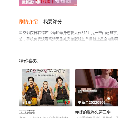
更新至10期
剧情介绍
我要评分
星空影院日韩综艺《母胎单身恋爱大作战2》是一部由赵旭亨,
艺，手机免费观看高清无删减完整版综艺节目就上星空电影
猜你喜欢
全9集
1.0
更新至20220906
豆豆笑笑
赤裸的世界史第三季