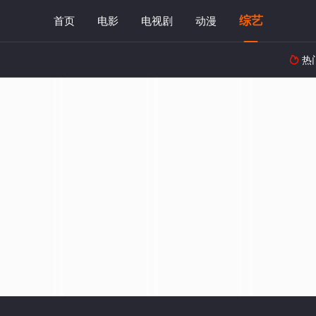
综艺
首页
电影
电视剧
动漫
热
