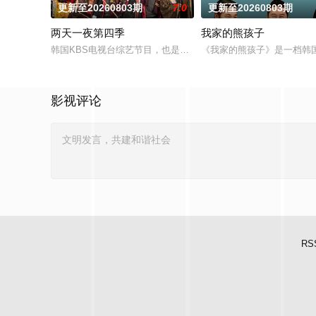
更新至20260803期
7.0
更新至20260803期
两天一夜第四季
我家的熊孩子
韩国KBS电视台综艺节目，也是该台Happy Sunday的长寿环
《我家的熊孩子》是一档韩
影视评论
RS