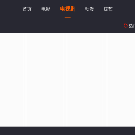
电视剧
首页
电影
动漫
综艺
热
