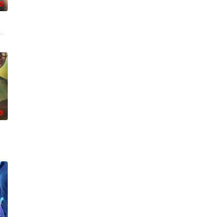
0
失，而地堡
绎了文学、电影和电视史上最受欢迎且意义重大的题材之一，私家侦探
0