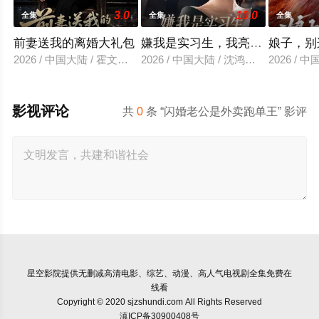
3.0
10.0
全集
全集
全集
前妻送我的离婚大礼包
嫌我是实习生，我亮出老板身份
娘子，别
2026 / 中国大陆 / 霍文琦＆雷小米
2026 / 中国大陆 / 沈鸿运＆刘亚倩
2026 / 
影视评论
共
0
条 “闪婚老公是外卖跑单王” 影评
星空影院
提供无删减高清电影、综艺、动漫、高人气电视剧全集免费在
线看
Copyright © 2020 sjzshundi.com All Rights Reserved
滇ICP备30900408号