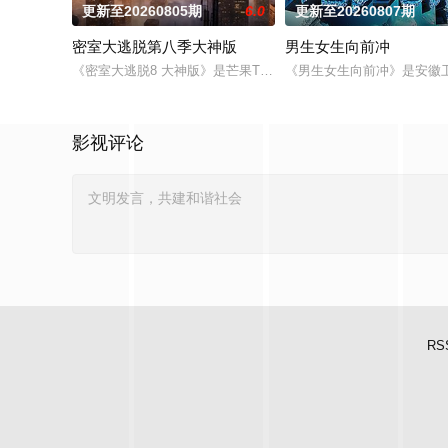
更新至20260805期
6.0
更新至20260807期
密室大逃脱第八季大神版
男生女生向前冲
《密室大逃脱8 大神版》是芒果TV超大型密室逃脱真人秀《密室
《男生女生向前冲》是安徽卫
影视评论
RS