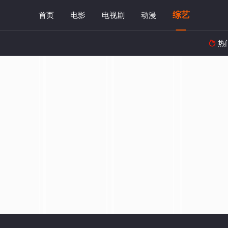
综艺
首页
电影
电视剧
动漫
热
