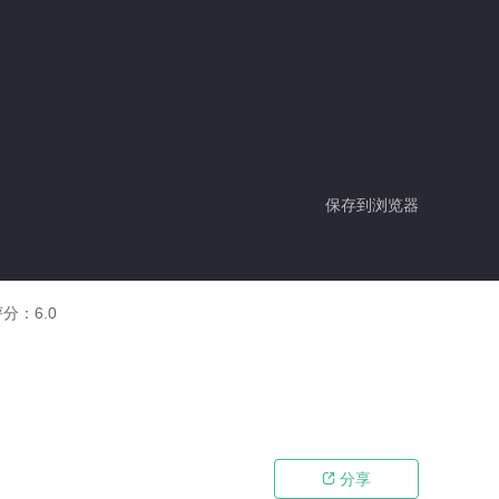
保存到浏览器
评分：
6.0
分享
