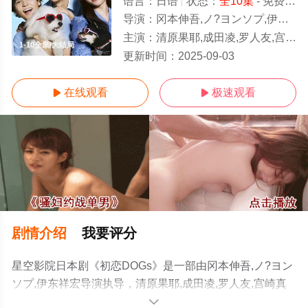
语言：
日语
状态：
全10集
- 免费在线观看
导演：
冈本伸吾,ノ?ヨンソプ,伊东祥宏
主演：
清原果耶,成田凌,罗人友,宫崎真佐子,萩原利久,宮澤エマ,岸谷五朗,深田恭子
1-10全集/大结局
更新时间：
2025-09-03
在线观看
极速观看


剧情介绍
我要评分
星空影院日本剧《初恋DOGs》是一部由冈本伸吾,ノ?ヨン
ソプ,伊东祥宏导演执导，清原果耶,成田凌,罗人友,宫崎真
佐子,萩原利久,宮澤エマ,岸谷五朗,深田恭子等演员精彩演
