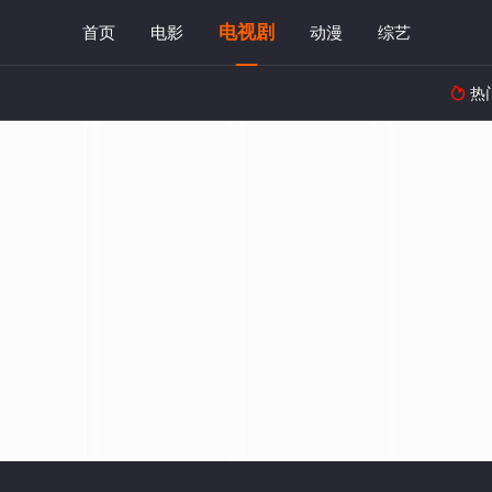
电视剧
首页
电影
动漫
综艺
热
